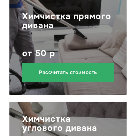
Химчистка прямого
дивана
от 50 р
Рассчитать стоимость
Химчистка
углового дивана