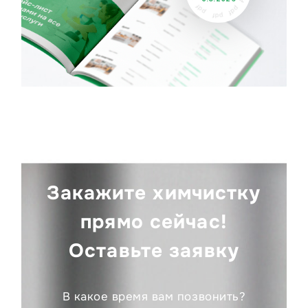
Закажите химчистку
прямо сейчас!
Оставьте заявку
В какое время вам позвонить?