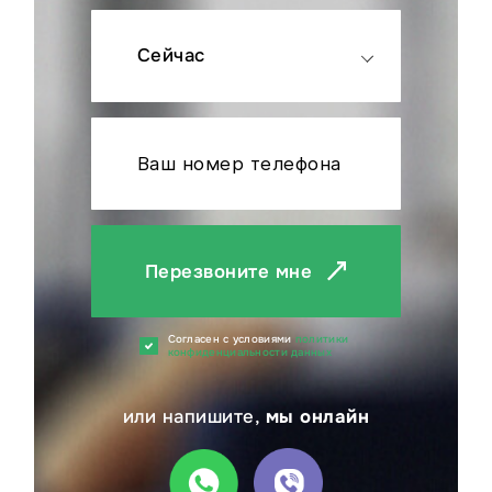
Сейчас
Перезвоните мне
Cогласен с условиями
политики
конфиденциальности данных
или напишите,
мы онлайн