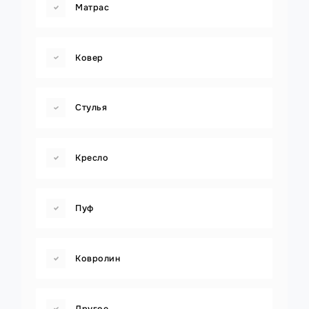
Матрас
Ковер
Стулья
Кресло
Пуф
Ковролин
Другое